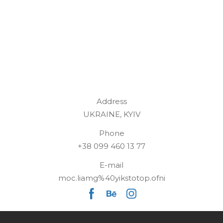
Address
UKRAINE, KYIV
Phone
+38 099 460 13 77
E-mail
moc.liamg%40yikstotop.ofni